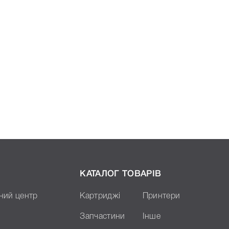
КАТАЛОГ ТОВАРІВ
ний центр
Картриджі
Принтери
Запчастини
Інше