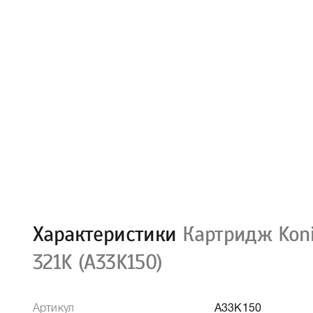
Характеристики
Картридж Koni
321K (A33K150)
Артикул
A33K150