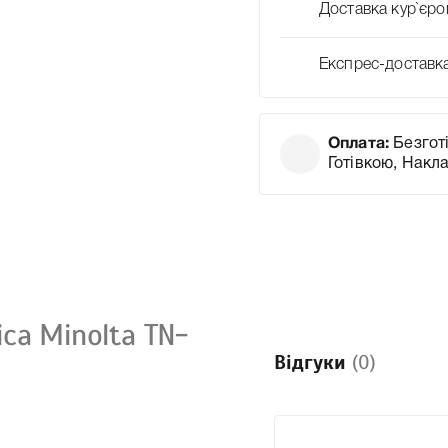
Доставка кур`єро
Експрес-доставк
Оплата:
Безготі
Готівкою, Накл
ca Minolta TN-
Відгуки
(0)