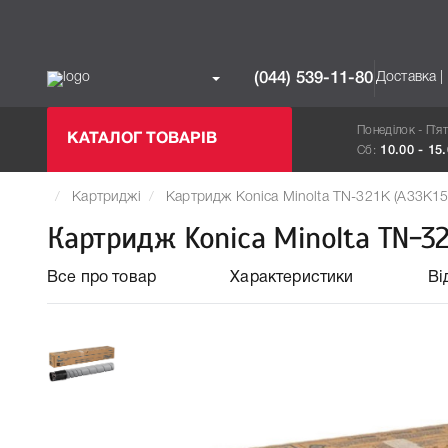
Доставка |
(044) 539-11-80
Понеділок - П`я
КАТАЛОГ ТОВАРІВ
Сб:
10.00 - 15
Картриджі
Картридж Konica Minolta TN-321K (A33K15
Картридж Konica Minolta TN-32
Все про товар
Характеристики
Ві