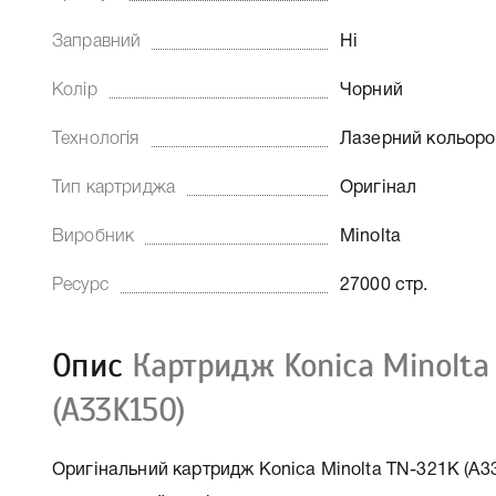
Заправний
Ні
Колір
Чорний
Технологія
Лазерний кольор
Тип картриджа
Оригінал
Виробник
Minolta
Ресурс
27000 стр.
Опис
Картридж Konica Minolta
(A33K150)
Оригінальний картридж Konica Minolta TN-321K (A33