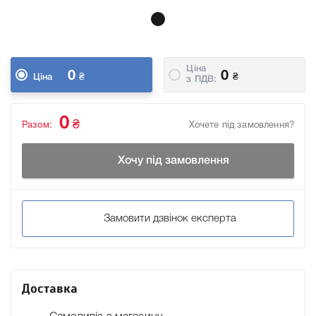
Ціна
0
0
₴
₴
Ціна
з ПДВ:
0
₴
Разом:
Хочете під замовлення?
Хочу під замовлення
Замовити дзвінок експерта
Доставка