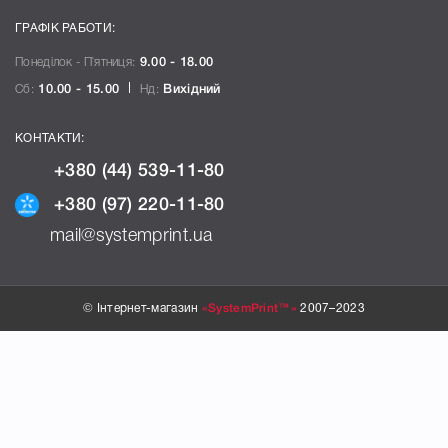
ГРАФІК РАБОТИ:
Понеділок - П`ятниця:
9.00 - 18.00
Сб:
10.00 - 15.00
Нд:
Вихідний
КОНТАКТИ:
+380 (44) 539-11-80
+380 (97) 220-11-80
mail@systemprint.ua
© Інтернет-магазин
«SystemPrint™»
2007–2023