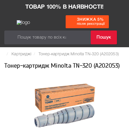
ТОВАР 100% В НАЯВНОСТІ!
ЗНИЖКА 5%
після реєстрації
Пошук
Картриджі
Тонер-картридж Minolta TN-320 (A202053)
Тонер-картридж Minolta TN-320 (A202053)