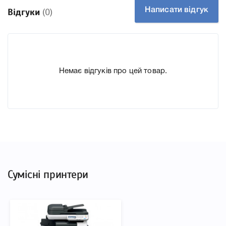
друкувальної техніки, до якого підходить Тонер-
Написати відгук
Відгуки
(0)
картридж Minolta TN-320 (A202053), що дозволить Вам
легко підтвердити правильність вибору.
Немає відгуків про цей товар.
Сумісні принтери