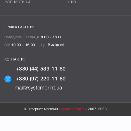
Запчастини
Інше
ГРАФІК РАБОТИ:
Понеділок - П`ятниця:
9.00 - 18.00
Сб:
10.00 - 15.00
Нд:
Вихідний
КОНТАКТИ:
+380 (44) 539-11-80
+380 (97) 220-11-80
mail@systemprint.ua
© Інтернет-магазин
«SystemPrint™»
2007–2023