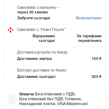
Самовивіз з магазину –
через 30 хвилин
Забрати сьогодні
Безкоштовно
Самовивіз з “Нової Пошти”
Відправимо
За тарифами
сьогодні
перевізника
Доставка кур`єром по Києву
Доставимо завтра
100
₴
Експрес-доставка по Києву
Доставимо сьогодні
300
₴
Оплата:
Безготівковий з ПДВ,
Безготівковий без ПДВ, Готівкою,
Накладений платіж, VISA/Mastercard