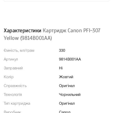
Характеристики
Картридж Canon PFI-307
Yellow (9814B001AA)
Ємність, мл/грам
330
Артикул
9814B001AA
Заправний
Ні
Колір
Жовтий
Справжність
Оригінал
Технологія
Чорнильний
Тип картриджа
Оригінал
Виробник
Canon