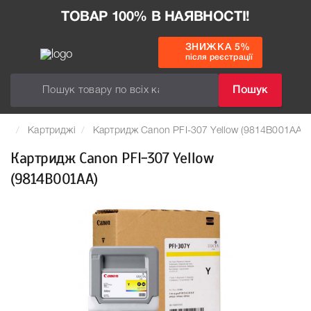
ТОВАР 100% В НАЯВНОСТІ!
ЗНИЖКА 5%
після реєстрації
Пошук
Картриджі
Картридж Canon PFI-307 Yellow (9814B001AA)
Картридж Canon PFI-307 Yellow
(9814B001AA)