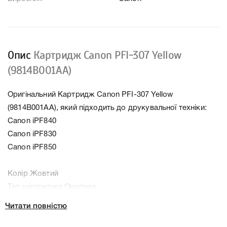
Опис
Картридж Canon PFI-307 Yellow
(9814B001AA)
Оригінальний Картридж Canon PFI-307 Yellow
(9814B001AA), який підходить до друкувальної техніки:
Canon iPF840
Canon iPF830
Canon iPF850
Колір Жовтий
Тип картриджа Оригінал
Справжність Оригінал
Читати повністю
Артикул 9814B001AA
Заправний Ні