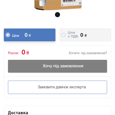
Ціна
0
0
₴
₴
Ціна
з ПДВ:
0
₴
Разом:
Хочете під замовлення?
Хочу під замовлення
Замовити дзвінок експерта
Доставка