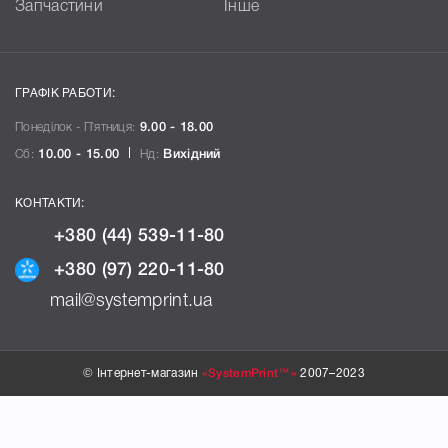
Запчастини
Інше
ГРАФІК РАБОТИ:
Понеділок - П`ятниця:
9.00 - 18.00
Сб:
10.00 - 15.00
Нд:
Вихідний
КОНТАКТИ:
+380 (44) 539-11-80
+380 (97) 220-11-80
mail@systemprint.ua
© Інтернет-магазин
«SystemPrint™»
2007–2023