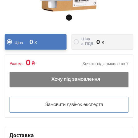
Ціна
0
0
₴
₴
Ціна
з ПДВ:
0
₴
Разом:
Хочете під замовлення?
Хочу під замовлення
Замовити дзвінок експерта
Доставка