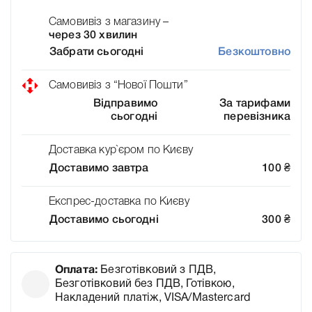
Самовивіз з магазину –
через 30 хвилин
Забрати сьогодні
Безкоштовно
Самовивіз з “Нової Пошти”
Відправимо
За тарифами
сьогодні
перевізника
Доставка кур`єром по Києву
Доставимо завтра
100
₴
Експрес-доставка по Києву
Доставимо сьогодні
300
₴
Оплата:
Безготівковий з ПДВ,
Безготівковий без ПДВ, Готівкою,
Накладений платіж, VISA/Mastercard