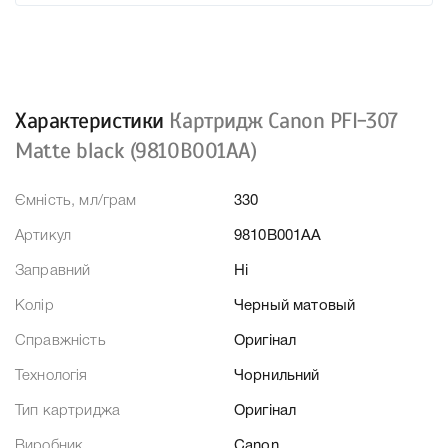
Характеристики
Картридж Canon PFI-307
Matte black (9810B001AA)
Ємність, мл/грам
330
Артикул
9810B001AA
Заправний
Ні
Колір
Черный матовый
Справжність
Оригінал
Технологія
Чорнильний
Тип картриджа
Оригінал
Виробник
Canon