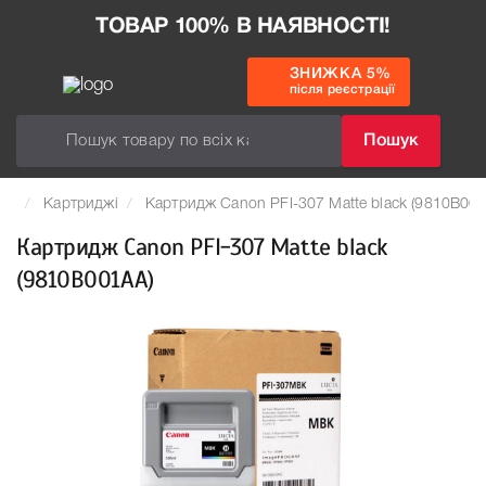
ТОВАР 100% В НАЯВНОСТІ!
ЗНИЖКА 5%
після реєстрації
Пошук
Картриджі
Картридж Canon PFI-307 Matte black (9810B00
Картридж Canon PFI-307 Matte black
(9810B001AA)