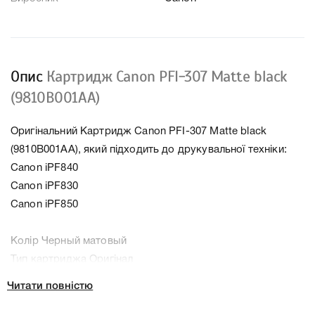
Опис
Картридж Canon PFI-307 Matte black
(9810B001AA)
Оригінальний Картридж Canon PFI-307 Matte black
(9810B001AA), який підходить до друкувальної техніки:
Canon iPF840
Canon iPF830
Canon iPF850
Колір Черный матовый
Тип картриджа Оригінал
Справжність Оригінал
Читати повністю
Артикул 9810B001AA
Заправний Ні