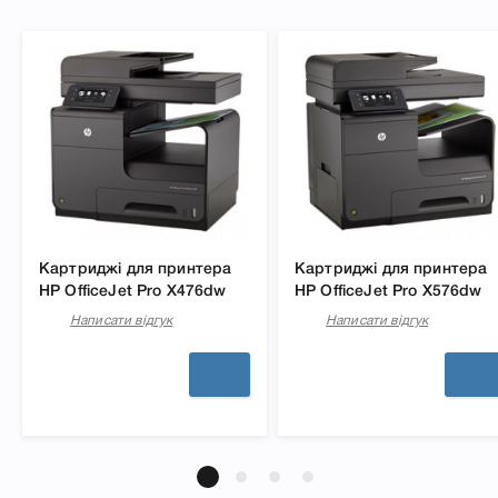
Картриджі для принтера
Картриджі для принтера
HP OfficeJet Pro X476dw
HP OfficeJet Pro X576dw
Написати відгук
Написати відгук