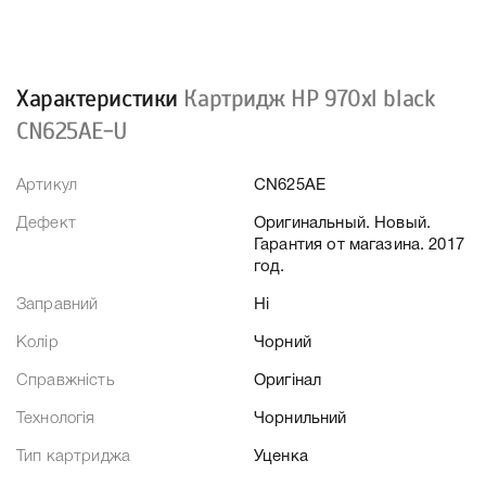
Характеристики
Картридж HP 970xl black
CN625AE-U
Артикул
CN625AE
Дефект
Оригинальный. Новый.
Гарантия от магазина. 2017
год.
Заправний
Ні
Колір
Чорний
Справжність
Оригінал
Технологія
Чорнильний
Тип картриджа
Уценка