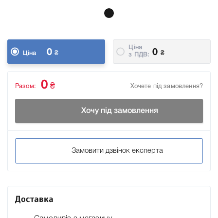
Ціна
0
0
₴
₴
Ціна
з ПДВ:
0
₴
Разом:
Хочете під замовлення?
Хочу під замовлення
Замовити дзвінок експерта
Доставка