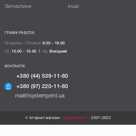
Запчастини
Інше
ГРАФІК РАБОТИ:
Понеділок - П`ятниця:
9.00 - 18.00
Сб:
10.00 - 15.00
Нд:
Вихідний
КОНТАКТИ:
+380 (44) 539-11-80
+380 (97) 220-11-80
mail@systemprint.ua
© Інтернет-магазин
«SystemPrint™»
2007–2023