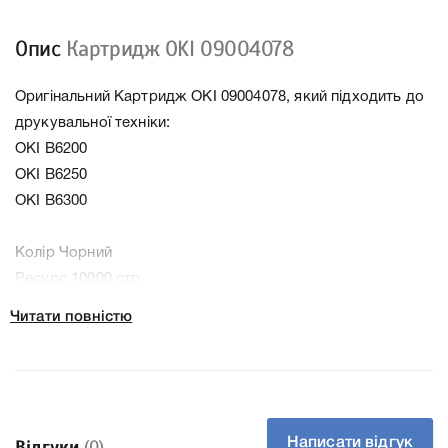
Опис
Картридж OKI 09004078
Оригінальний Картридж OKI 09004078, який підходить до
друкувальної техніки:
OKI B6200
OKI B6250
OKI B6300
Колір Чорний
Ресурс 10000 стр.
Тип картриджа Оригінал
Читати повністю
Справжність Оригінал
Артикул 09004078
Заправний Так
Технологія Лазерний
Производитель OKI
Написати відгук
Відгуки
(0)