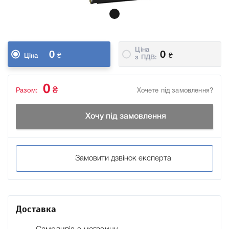
Ціна
0
0
₴
₴
Ціна
з ПДВ:
0
₴
Разом:
Хочете під замовлення?
Хочу під замовлення
Замовити дзвінок експерта
Доставка