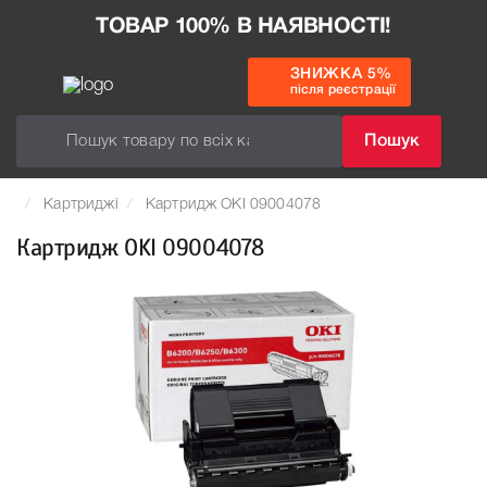
ТОВАР 100% В НАЯВНОСТІ!
ЗНИЖКА 5%
після реєстрації
Пошук
Картриджі
Картридж OKI 09004078
Картридж OKI 09004078