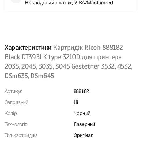
Накладений платіж, VISA/Mastercard
Характеристики
Картридж Ricoh 888182
Black DT39BLK type 3210D для принтера
2035, 2045, 3035, 3045 Gestetner 3532, 4532,
DSm635, DSm645
Артикул
888182
Заправний
Ні
Колір
Чорний
Технологія
Лазерний
Тип картриджа
Оригінал