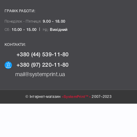
ГРАФІК РАБОТИ:
Понеділок - П`ятниця:
9.00 - 18.00
Сб:
10.00 - 15.00
Нд:
Вихідний
КОНТАКТИ:
+380 (44) 539-11-80
+380 (97) 220-11-80
mail@systemprint.ua
© Інтернет-магазин
«SystemPrint™»
2007–2023