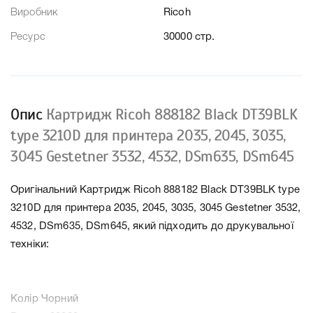
Виробник
Ricoh
Ресурс
30000 стр.
Опис
Картридж Ricoh 888182 Black DT39BLK
type 3210D для принтера 2035, 2045, 3035,
3045 Gestetner 3532, 4532, DSm635, DSm645
Оригінальний Картридж Ricoh 888182 Black DT39BLK type
3210D для принтера 2035, 2045, 3035, 3045 Gestetner 3532,
4532, DSm635, DSm645, який підходить до друкувальної
техніки:
Колір Чорний