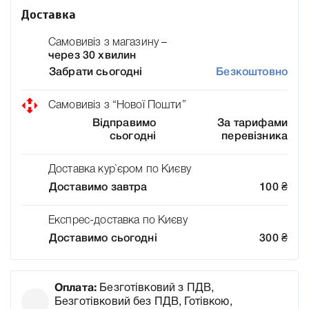
Доставка
Самовивіз з магазину –
через 30 хвилин
Забрати сьогодні
Безкоштовно
Самовивіз з “Нової Пошти”
Відправимо
За тарифами
сьогодні
перевізника
Доставка кур`єром по Києву
Доставимо завтра
100
₴
Експрес-доставка по Києву
Доставимо сьогодні
300
₴
Оплата:
Безготівковий з ПДВ,
Безготівковий без ПДВ, Готівкою,