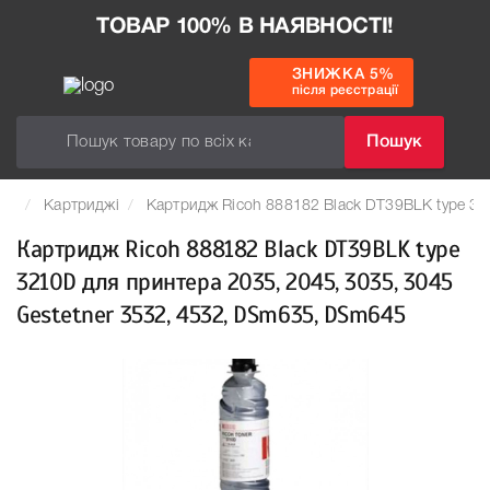
ТОВАР 100% В НАЯВНОСТІ!
ЗНИЖКА 5%
після реєстрації
Пошук
Картриджі
Картридж Ricoh 888182 Black DT39BLK type 32
Картридж Ricoh 888182 Black DT39BLK type
3210D для принтера 2035, 2045, 3035, 3045
Gestetner 3532, 4532, DSm635, DSm645