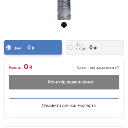
Ціна
0
0
₴
₴
Ціна
з ПДВ:
0
₴
Разом:
Хочете під замовлення?
Хочу під замовлення
Замовити дзвінок експерта