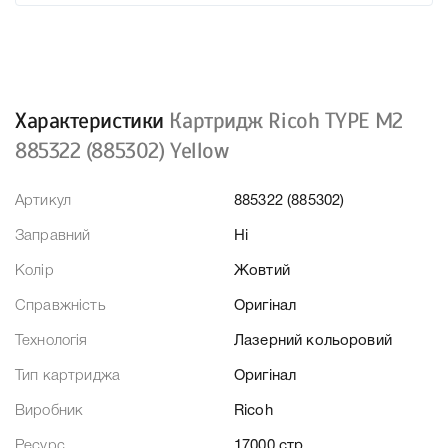
Характеристики
Картридж Ricoh TYPE M2
885322 (885302) Yellow
Артикул
885322 (885302)
Заправний
Ні
Колір
Жовтий
Справжність
Оригінал
Технологія
Лазерний кольоровий
Тип картриджа
Оригінал
Виробник
Ricoh
Ресурс
17000 стр.