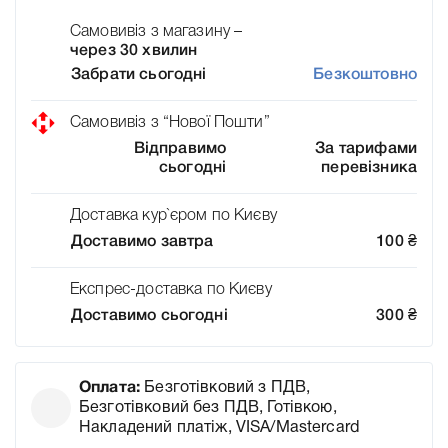
Самовивіз з магазину –
через 30 хвилин
Забрати сьогодні
Безкоштовно
Самовивіз з “Нової Пошти”
Відправимо
За тарифами
сьогодні
перевізника
Доставка кур`єром по Києву
Доставимо завтра
100
₴
Експрес-доставка по Києву
Доставимо сьогодні
300
₴
Оплата:
Безготівковий з ПДВ,
Безготівковий без ПДВ, Готівкою,
Накладений платіж, VISA/Mastercard