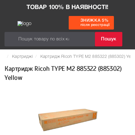
ТОВАР 100% В НАЯВНОСТІ!
ЗНИЖКА 5%
після реєстрації
Пошук
Картриджі
Картридж Ricoh TYPE M2 885322 (885302) Yell
Картридж Ricoh TYPE M2 885322 (885302)
Yellow