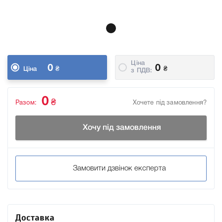
Ціна
0
0
₴
₴
Ціна
з ПДВ:
0
₴
Разом:
Хочете під замовлення?
Хочу під замовлення
Замовити дзвінок експерта
Доставка