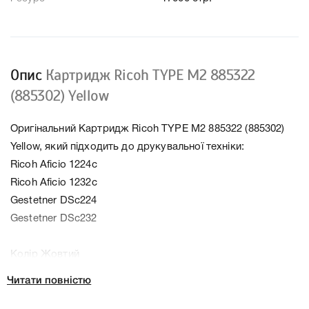
Опис
Картридж Ricoh TYPE M2 885322
(885302) Yellow
Оригінальний Картридж Ricoh TYPE M2 885322 (885302)
Yellow, який підходить до друкувальної техніки:
Ricoh Aficio 1224c
Ricoh Aficio 1232c
Gestetner DSc224
Gestetner DSc232
Колір Жовтий
Ресурс 17000 стр.
Читати повністю
Тип картриджа Оригінал
Справжність Оригінал