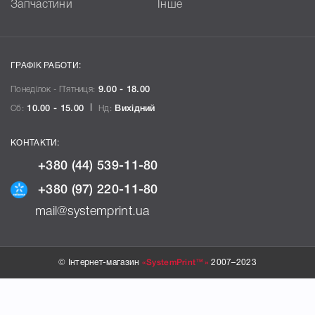
Запчастини
Інше
ГРАФІК РАБОТИ:
Понеділок - П`ятниця:
9.00 - 18.00
Сб:
10.00 - 15.00
Нд:
Вихідний
КОНТАКТИ:
+380 (44) 539-11-80
+380 (97) 220-11-80
mail@systemprint.ua
© Інтернет-магазин
«SystemPrint™»
2007–2023