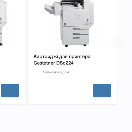
Картриджі для принтера
Gestetner DSc224
Написати відгук