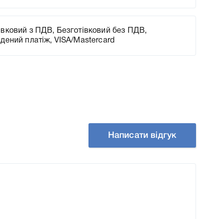
вковий з ПДВ, Безготівковий без ПДВ,
адений платіж, VISA/Mastercard
Написати відгук