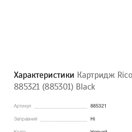
Характеристики
Картридж Ric
885321 (885301) Black
Артикул
885321
Заправний
Ні