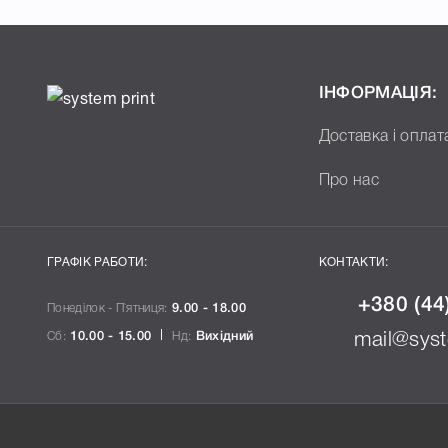
ІНФОРМАЦІЯ:
Доставка і оплат
Про нас
ГРАФІК РАБОТИ:
КОНТАКТИ:
+380 (44
Понеділок - П`ятниця:
9.00 - 18.00
Сб:
10.00 - 15.00
Нд:
Вихідний
mail@syst