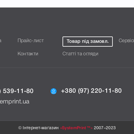
а
Прайс-лист
Сервіс
Товар під замовл.
Контакти
Статті та огляди
+380 (97) 220-11-80
) 539-11-80
emprint.ua
© Інтернет-магазин
«SystemPrint™»
2007–2023