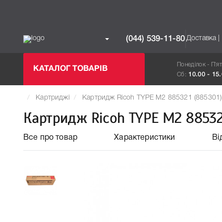
Доставка |
(044) 539-11-80
Понеділок - П`я
КАТАЛОГ ТОВАРІВ
Сб:
10.00 - 15
Картриджі
Картридж Ricoh TYPE M2 885321 (885301)
Картридж Ricoh TYPE M2 885321
Все про товар
Характеристики
Ві