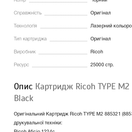
Колір
Чорний
Справжність
Оригінал
Технологія
Лазерний кольор
Тип картриджа
Оригінал
Виробник
Ricoh
Ресурс
25000 стр.
Опис
Картридж Ricoh TYPE M2 
Black
Оригінальний Картридж Ricoh TYPE M2 885321 (88530
друкувальної техніки: