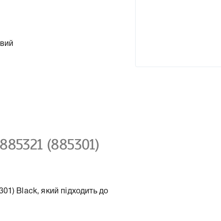
овий
885321 (885301)
1) Black, який підходить до