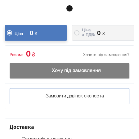
Ціна
0
0
₴
₴
Ціна
з ПДВ:
0
₴
Разом:
Хочете під замовлення?
Хочу під замовлення
Замовити дзвінок експерта
Доставка