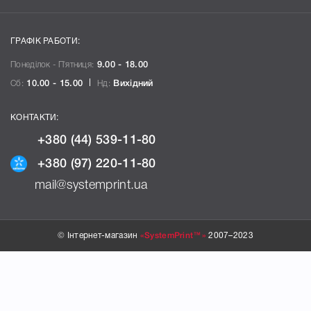
ГРАФІК РАБОТИ:
Понеділок - П`ятниця:
9.00 - 18.00
Сб:
10.00 - 15.00
Нд:
Вихідний
КОНТАКТИ:
+380 (44) 539-11-80
+380 (97) 220-11-80
mail@systemprint.ua
© Інтернет-магазин
«SystemPrint™»
2007–2023