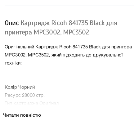
Опис
Картридж Ricoh 841735 Black для
принтера MPC3002, MPC3502
Оригінальний Картридж Ricoh 841735 Black для принтера
MPC3002, MPC3502, який підходить до друкувальної
техніки:
Колір Чорний
Ресурс 28000 стр.
Тип картриджа Оригінал
Артикул 841735
Читати повністю
Заправний Ні
Технологія Лазерний кольоровий
Производитель Ricoh