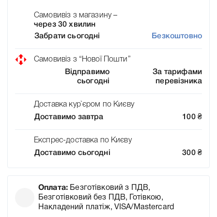
Самовивіз з магазину –
через 30 хвилин
Забрати сьогодні
Безкоштовно
Самовивіз з “Нової Пошти”
Відправимо
За тарифами
сьогодні
перевізника
Доставка кур`єром по Києву
Доставимо завтра
100
₴
Експрес-доставка по Києву
Доставимо сьогодні
300
₴
Оплата:
Безготівковий з ПДВ,
Безготівковий без ПДВ, Готівкою,
Накладений платіж, VISA/Mastercard