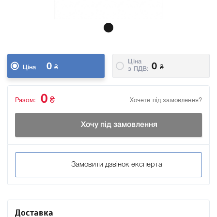
Ціна
0
0
₴
₴
Ціна
з ПДВ:
0
₴
Разом:
Хочете під замовлення?
Хочу під замовлення
Замовити дзвінок експерта
Доставка