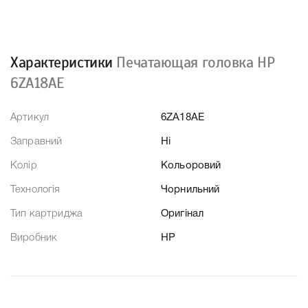
Характеристики
Печатающая головка HP
6ZA18AE
Артикул
6ZA18AE
Заправний
Ні
Колір
Кольоровий
Технологія
Чорнильний
Тип картриджа
Оригінал
Виробник
HP