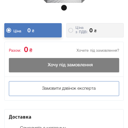
Ціна
0
0
₴
₴
Ціна
з ПДВ:
0
₴
Разом:
Хочете під замовлення?
Хочу під замовлення
Замовити дзвінок експерта
Доставка