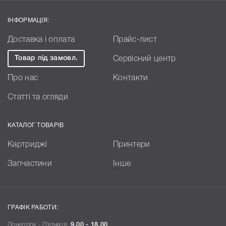
ІНФОРМАЦІЯ:
Доставка і оплата
Прайс-лист
Товар під замовл.
Сервісний центр
Про нас
Контакти
Статті та огляди
КАТАЛОГ ТОВАРІВ
Картриджі
Принтери
Запчастини
Інше
ГРАФІК РАБОТИ:
Понеділок - П`ятниця:
9.00 - 18.00