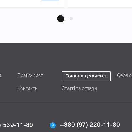
а
Прайс-лист
Сервіс
Товар під замовл.
Контакти
Статті та огляди
+380 (97) 220-11-80
) 539-11-80