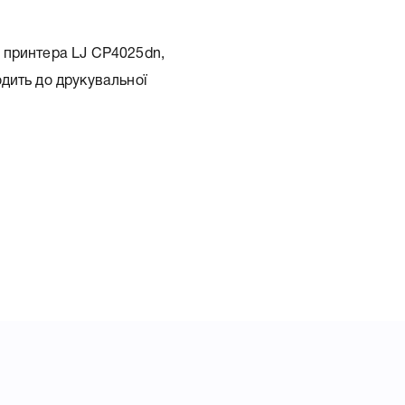
 принтера LJ CP4025dn,
дить до друкувальної