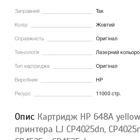
Заправний
Так
Колір
Жовтий
Справжність
Оригінал
Технологія
Лазерний кольор
Тип картриджа
Оригінал
Виробник
HP
Ресурс
11000 стр.
Опис
Картридж HP 648A yellow
принтера LJ CP4025dn, CP4025n