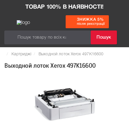
ТОВАР 100% В НАЯВНОСТІ!
ЗНИЖКА 5%
після реєстрації
Пошук
Картриджі
Выходной лоток Xerox 497K16600
Выходной лоток Xerox 497K16600