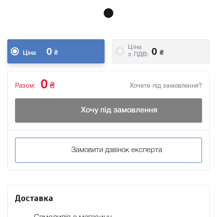
Ціна
0
0
₴
₴
Ціна
з ПДВ:
0
₴
Разом:
Хочете під замовлення?
Хочу під замовлення
Замовити дзвінок експерта
Доставка