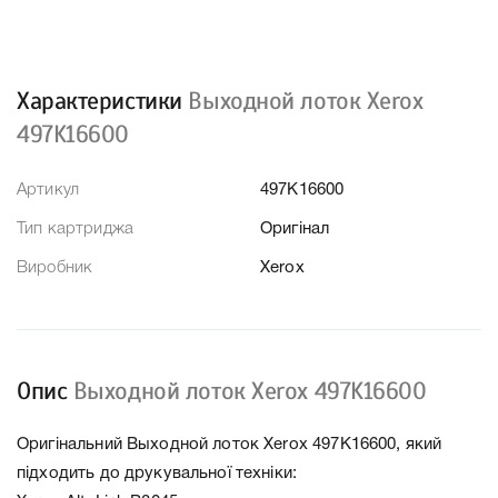
Характеристики
Выходной лоток Xerox
497K16600
Артикул
497K16600
Тип картриджа
Оригінал
Виробник
Xerox
Опис
Выходной лоток Xerox 497K16600
Оригінальний Выходной лоток Xerox 497K16600, який
підходить до друкувальної техніки: