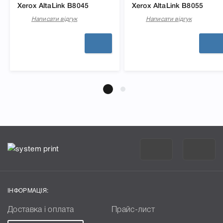
Xerox AltaLink B8045
Xerox AltaLink B8055
Написати відгук
Написати відгук
ІНФОРМАЦІЯ:
Доставка і оплата
Прайс-лист