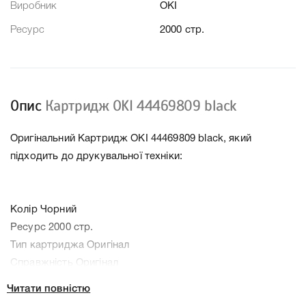
Виробник
OKI
Ресурс
2000 стр.
Опис
Картридж OKI 44469809 black
Оригінальний Картридж OKI 44469809 black, який
підходить до друкувальної техніки:
Колір Чорний
Ресурс 2000 стр.
Тип картриджа Оригінал
Справжність Оригінал
Артикул 44469809
Читати повністю
Производитель OKI