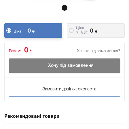
Ціна
0
0
₴
₴
Ціна
з ПДВ:
0
₴
Разом:
Хочете під замовлення?
Хочу під замовлення
Замовити дзвінок експерта
Рекомендовані товари