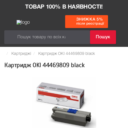
ТОВАР 100% В НАЯВНОСТІ!
ЗНИЖКА 5%
після реєстрації
Пошук
Картриджі
Картридж OKI 44469809 black
Картридж OKI 44469809 black