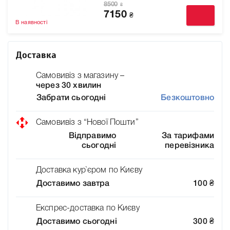
8500
₴
7150
₴
В наявності
Доставка
Самовивіз з магазину –
через 30 хвилин
Забрати сьогодні
Безкоштовно
Самовивіз з “Нової Пошти”
Відправимо
За тарифами
сьогодні
перевізника
Доставка кур`єром по Києву
Доставимо завтра
100
₴
Експрес-доставка по Києву
Доставимо сьогодні
300
₴