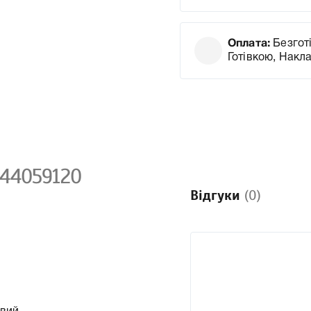
Оплата:
Безготі
Готівкою, Накл
 44059120
Відгуки
(0)