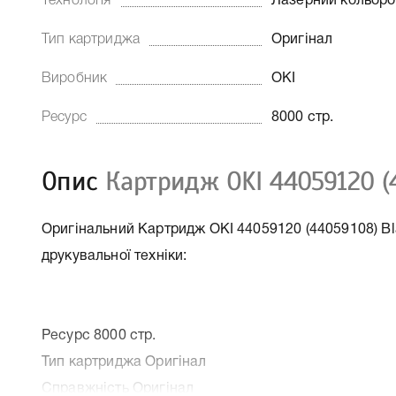
Технологія
Лазерний кольор
Тип картриджа
Оригінал
Виробник
OKI
Ресурс
8000 стр.
Опис
Картридж OKI 44059120 (
Оригінальний Картридж OKI 44059120 (44059108) Bla
друкувальної техніки:
Ресурс 8000 стр.
Тип картриджа Оригінал
Справжність Оригінал