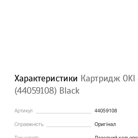
Характеристики
Картридж OKI
(44059108) Black
Артикул
44059108
Справжність
Оригінал