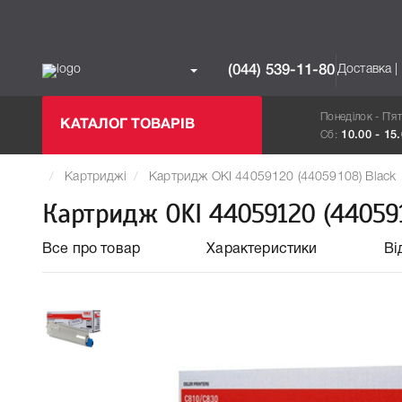
Доставка |
(044) 539-11-80
Понеділок - П`я
КАТАЛОГ ТОВАРІВ
Сб:
10.00 - 15
Картриджі
Картридж OKI 44059120 (44059108) Black
Картридж OKI 44059120 (440591
Все про товар
Характеристики
Ві