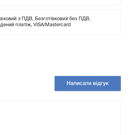
вковий з ПДВ, Безготівковий без ПДВ,
адений платіж, VISA/Mastercard
Написати відгук