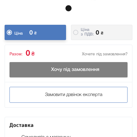
Ціна
0
0
₴
₴
Ціна
з ПДВ:
0
₴
Разом:
Хочете під замовлення?
Хочу під замовлення
Замовити дзвінок експерта
Доставка