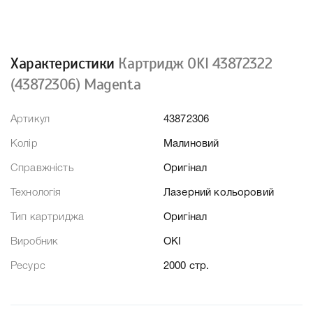
Характеристики
Картридж OKI 43872322
(43872306) Magenta
Артикул
43872306
Колір
Малиновий
Справжність
Оригінал
Технологія
Лазерний кольоровий
Тип картриджа
Оригінал
Виробник
OKI
Ресурс
2000 стр.