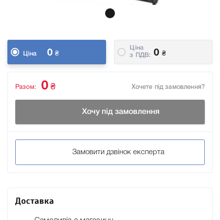
Ціна
0
0
₴
₴
Ціна
з ПДВ:
0
₴
Разом:
Хочете під замовлення?
Хочу під замовлення
Замовити дзвінок експерта
Доставка