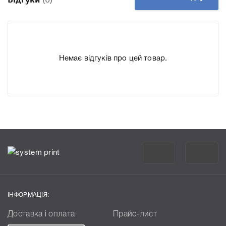
підходить Фотобарабан OKI 43870005, що дозволить Вам
легко підтвердити правильність вибору.
Немає відгуків про цей товар.
ІНФОРМАЦІЯ:
Доставка і оплата
Прайс-лист