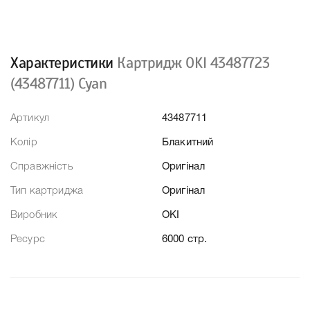
Характеристики
Картридж OKI 43487723
(43487711) Cyan
Артикул
43487711
Колір
Блакитний
Справжність
Оригінал
Тип картриджа
Оригінал
Виробник
OKI
Ресурс
6000 стр.