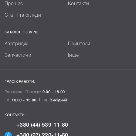
Про нас
Контакти
Статті та огляди
КАТАЛОГ ТОВАРІВ
Картриджі
Принтери
Запчастини
Інше
ГРАФІК РАБОТИ:
Понеділок - П`ятниця:
9.00 - 18.00
Сб:
10.00 - 15.00
Нд:
Вихідний
КОНТАКТИ:
+380 (44) 539-11-80
+380 (97) 220-11-80