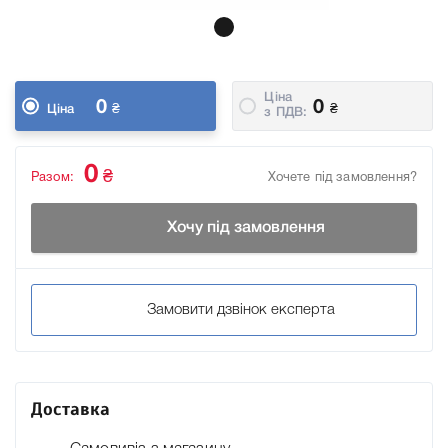
Ціна
0
0
₴
₴
Ціна
з ПДВ:
0
₴
Разом:
Хочете під замовлення?
Хочу під замовлення
Замовити дзвінок експерта
Доставка