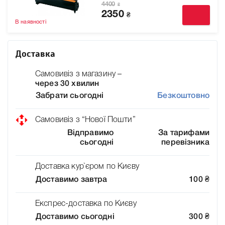
4400
₴
2350
₴
В наявності
Доставка
Самовивіз з магазину –
через 30 хвилин
Забрати сьогодні
Безкоштовно
Самовивіз з “Нової Пошти”
Відправимо
За тарифами
сьогодні
перевізника
Доставка кур`єром по Києву
Доставимо завтра
100
₴
Експрес-доставка по Києву
Доставимо сьогодні
300
₴