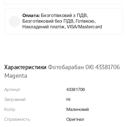
Оплата:
Безготівковий з ПДВ,
Безготівковий без ПДВ, Готівкою,
Накладений платіж, VISA/Mastercard
Характеристики
Фотобарабан OKI 43381706
Magenta
Артикул
43381706
Заправний
Ні
Колір
Малиновий
Справжність
Оригінал