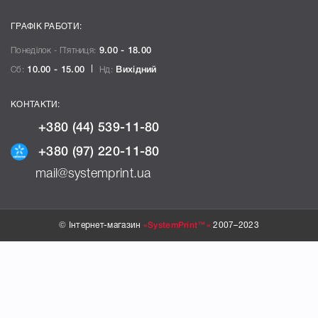
ГРАФІК РАБОТИ:
Понеділок - П`ятниця:
9.00 - 18.00
Сб:
10.00 - 15.00
Нд:
Вихідний
КОНТАКТИ:
+380 (44) 539-11-80
+380 (97) 220-11-80
mail@systemprint.ua
© Інтернет-магазин
«SystemPrint™»
2007–2023