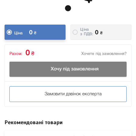
Ціна
0
0
₴
₴
Ціна
з ПДВ:
0
₴
Разом:
Хочете під замовлення?
Хочу під замовлення
Замовити дзвінок експерта
Рекомендовані товари