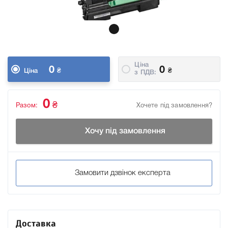
Ціна
0
0
₴
₴
Ціна
з ПДВ:
0
₴
Разом:
Хочете під замовлення?
Хочу під замовлення
Замовити дзвінок експерта
Доставка