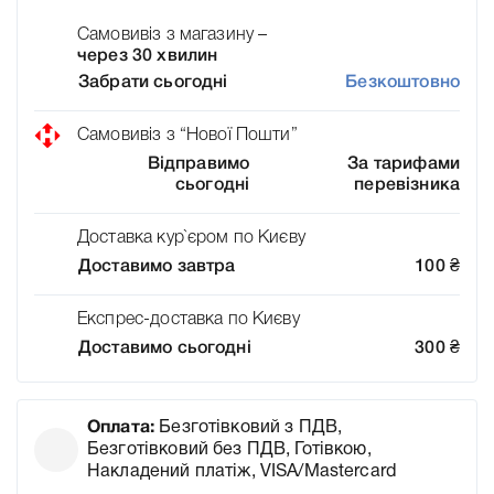
Самовивіз з магазину –
через 30 хвилин
Забрати сьогодні
Безкоштовно
Самовивіз з “Нової Пошти”
Відправимо
За тарифами
сьогодні
перевізника
Доставка кур`єром по Києву
Доставимо завтра
100
₴
Експрес-доставка по Києву
Доставимо сьогодні
300
₴
Оплата:
Безготівковий з ПДВ,
Безготівковий без ПДВ, Готівкою,
Накладений платіж, VISA/Mastercard