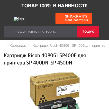
ТОВАР 100% В НАЯВНОСТІ!
ЗНИЖКА 5%
після реєстрації
Пошук
Картриджі
Картридж Ricoh 408061 SP400E для принтера
Картридж Ricoh 408061 SP400E для
принтера SP 400DN, SP 450DN