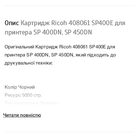
Опис
Картридж Ricoh 408061 SP400E для
принтера SP 400DN, SP 450DN
Оригінальний Картридж Ricoh 408061 SP400E для
принтера SP 400DN, SP 450DN, який підходить до
друкувальної техніки:
Колір Чорний
Ресурс 5000 стр.
Тип картриджа Оригінал
Артикул 408061
Читати повністю
Заправний Так
Технологія Лазерний
Производитель Ricoh