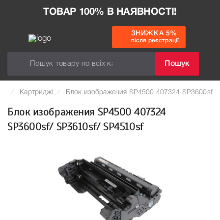
ТОВАР 100% В НАЯВНОСТІ!
ЗНИЖКА 5%
після реєстрації
Пошук
Картриджі
Блок изображения SP4500 407324 SP3600sf/ 
Блок изображения SP4500 407324
SP3600sf/ SP3610sf/ SP4510sf