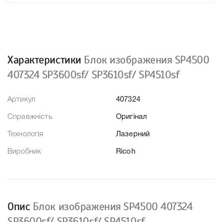
Характеристики
Блок изображения SP4500
407324 SP3600sf/ SP3610sf/ SP4510sf
Артикул
407324
Справжність
Оригінал
Технологія
Лазерний
Виробник
Ricoh
Опис
Блок изображения SP4500 407324
SP3600sf/ SP3610sf/ SP4510sf