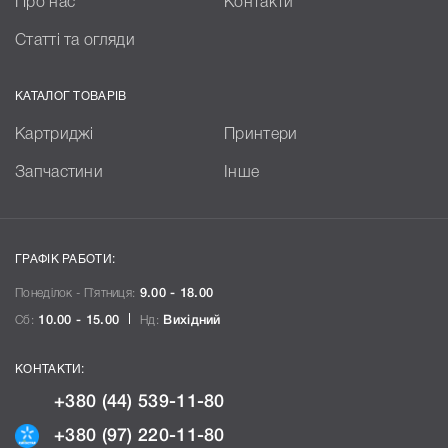
Про нас
Контакти
Статті та огляди
КАТАЛОГ ТОВАРІВ
Картриджі
Принтери
Запчастини
Інше
ГРАФІК РАБОТИ:
Понеділок - П`ятниця:
9.00 - 18.00
Сб:
10.00 - 15.00
Нд:
Вихідний
КОНТАКТИ:
+380 (44) 539-11-80
+380 (97) 220-11-80