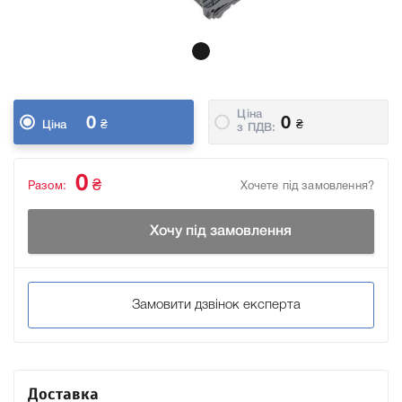
Ціна
0
0
₴
₴
Ціна
з ПДВ:
0
₴
Разом:
Хочете під замовлення?
Хочу під замовлення
Замовити дзвінок експерта
Доставка