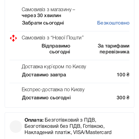
Самовивіз з магазину –
через 30 хвилин
Забрати сьогодні
Безкоштовно
Самовивіз з “Нової Пошти”
Відправимо
За тарифами
сьогодні
перевізника
Доставка кур`єром по Києву
Доставимо завтра
100
₴
Експрес-доставка по Києву
Доставимо сьогодні
300
₴
Оплата:
Безготівковий з ПДВ,
Безготівковий без ПДВ, Готівкою,
Накладений платіж, VISA/Mastercard