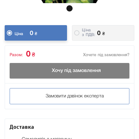
Ціна
0
0
₴
₴
Ціна
з ПДВ:
0
₴
Разом:
Хочете під замовлення?
Хочу під замовлення
Замовити дзвінок експерта
Доставка