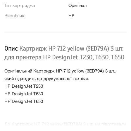
Тип картриджа
Оригінал
Виробник
HP
Опис
Картридж HP 712 yellow (3ED79A) 3 шт.
для принтера HP DesignJet T230, T630, T650
Оригінальний Картридж HP 712 yellow (3ED79A) 3 шт.,
який підходить до друкувальної техніки:
HP DesignJet T230
HP DesignJet T630
HP DesignJet T650
До Картридж HP 712 yellow (3ED79A) 3 шт. ми підготували