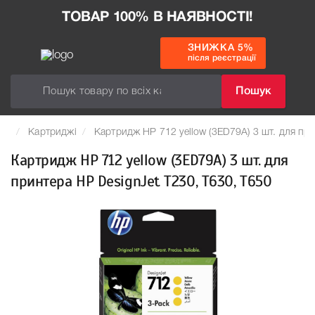
ТОВАР 100% В НАЯВНОСТІ!
ЗНИЖКА 5%
після реєстрації
Пошук
Картриджі
Картридж HP 712 yellow (3ED79A) 3 шт. для пр
Картридж HP 712 yellow (3ED79A) 3 шт. для
принтера HP DesignJet T230, T630, T650