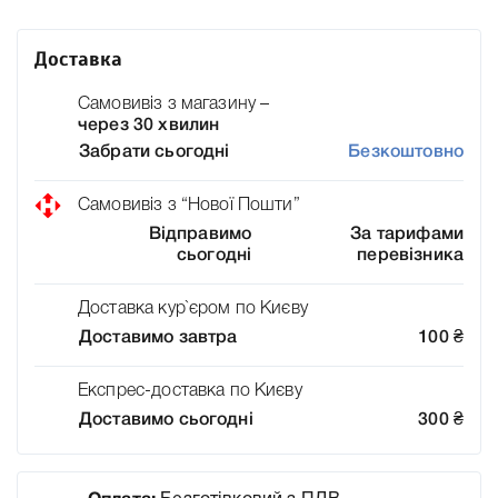
Доставка
Самовивіз з магазину –
через 30 хвилин
Забрати сьогодні
Безкоштовно
Самовивіз з “Нової Пошти”
Відправимо
За тарифами
сьогодні
перевізника
Доставка кур`єром по Києву
Доставимо завтра
100
₴
Експрес-доставка по Києву
Доставимо сьогодні
300
₴