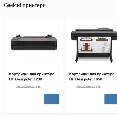
Сумісні принтери
Картриджі для принтера
Картриджі для принтера
HP DesignJet T230
HP DesignJet T650
Написати відгук
Написати відгук