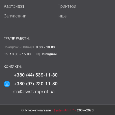
Картриджі
Принтери
Запчастини
Інше
ГРАФІК РАБОТИ:
Понеділок - П`ятниця:
9.00 - 18.00
Сб:
10.00 - 15.00
Нд:
Вихідний
КОНТАКТИ:
+380 (44) 539-11-80
+380 (97) 220-11-80
mail@systemprint.ua
© Інтернет-магазин
«SystemPrint™»
2007–2023