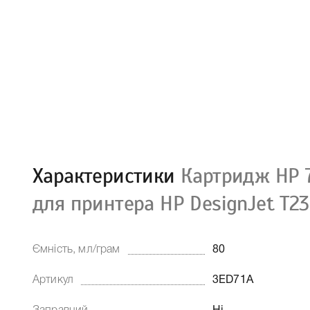
Характеристики
Картридж HP 7
для принтера HP DesignJet T23
Ємність, мл/грам
80
Артикул
3ED71A