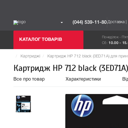
Доставка |
(044) 539-11-80
Понеділок - П`я
КАТАЛОГ ТОВАРІВ
Сб:
10.00 - 15
Картриджі
Картридж HP 712 black (3ED71A) для прин
Картридж HP 712 black (3ED71A)
Все про товар
Характеристики
Ві