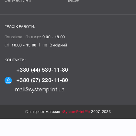
Запчастини
Інше
ГРАФІК РАБОТИ:
Понеділок - П`ятниця:
9.00 - 18.00
Сб:
10.00 - 15.00
Нд:
Вихідний
КОНТАКТИ:
+380 (44) 539-11-80
+380 (97) 220-11-80
mail@systemprint.ua
© Інтернет-магазин
«SystemPrint™»
2007–2023