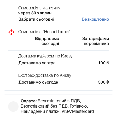
Самовивіз з магазину –
через 30 хвилин
Забрати сьогодні
Безкоштовно
Самовивіз з “Нової Пошти”
Відправимо
За тарифами
сьогодні
перевізника
Доставка кур`єром по Києву
Доставимо завтра
100
₴
Експрес-доставка по Києву
Доставимо сьогодні
300
₴
Оплата:
Безготівковий з ПДВ,
Безготівковий без ПДВ, Готівкою,
Накладений платіж, VISA/Mastercard