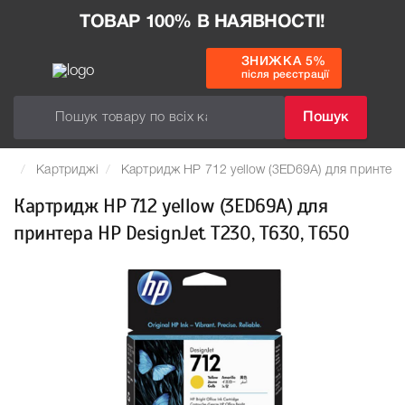
ТОВАР 100% В НАЯВНОСТІ!
ЗНИЖКА 5%
після реєстрації
Пошук
Картриджі
Картридж HP 712 yellow (3ED69A) для принтера
Картридж HP 712 yellow (3ED69A) для
принтера HP DesignJet T230, T630, T650