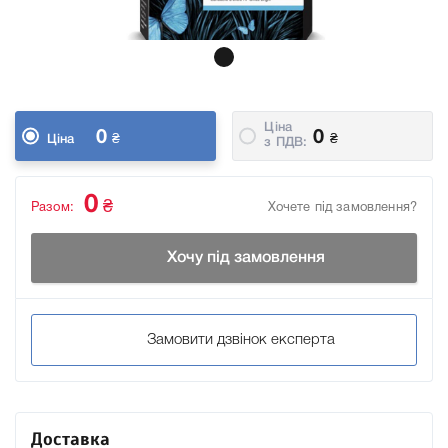
Ціна
0
0
₴
₴
Ціна
з ПДВ:
0
₴
Разом:
Хочете під замовлення?
Хочу під замовлення
Замовити дзвінок експерта
Доставка