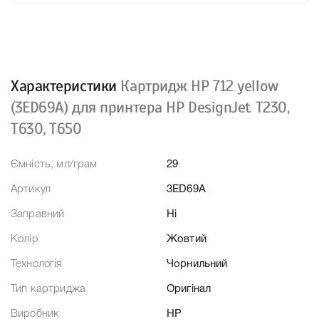
Характеристики
Картридж HP 712 yellow
(3ED69A) для принтера HP DesignJet T230,
T630, T650
Ємність, мл/грам
29
Артикул
3ED69A
Заправний
Ні
Колір
Жовтий
Технологія
Чорнильний
Тип картриджа
Оригінал
Виробник
HP