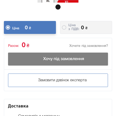
Ціна
0
0
₴
₴
Ціна
з ПДВ:
0
₴
Разом:
Хочете під замовлення?
Хочу під замовлення
Замовити дзвінок експерта
Доставка