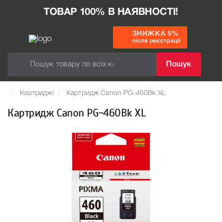
ТОВАР 100% В НАЯВНОСТІ!
ЗНИЖКА 5%
після реєстрації
Пошук
Картриджі
Картридж Canon PG-460Bk XL
Картридж Canon PG-460Bk XL