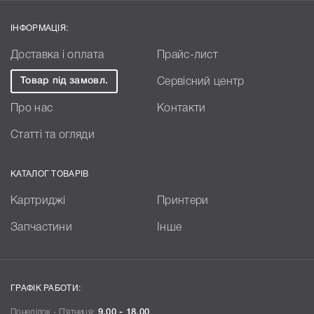
ІНФОРМАЦІЯ:
Доставка і оплата
Прайс-лист
Товар під замовл.
Сервісний центр
Про нас
Контакти
Статті та огляди
КАТАЛОГ ТОВАРІВ
Картриджі
Принтери
Запчастини
Інше
ГРАФІК РАБОТИ:
Понеділок - П`ятниця:
9.00 - 18.00