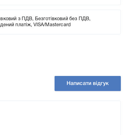
вковий з ПДВ, Безготівковий без ПДВ,
адений платіж, VISA/Mastercard
Написати відгук