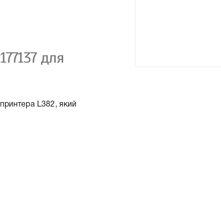
177137 для
принтера L382, який