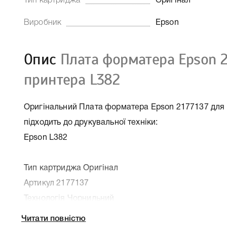
Тип картриджа
Оригінал
Виробник
Epson
Опис
Плата форматера Epson 2
принтера L382
Оригінальний Плата форматера Epson 2177137 для 
підходить до друкувальної техніки:
Epson L382
Тип картриджа Оригінал
Артикул 2177137
Технологія Чорнильний
Производитель Epson
Читати повністю