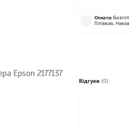
Оплата:
Безготі
Готівкою, Накл
ра Epson 2177137
Відгуки
(0)