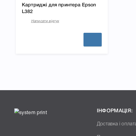
Картриджі для принтера Epson
L382
Написати відгук
ІНФОРМАЦІЯ:
Доставка і оплат