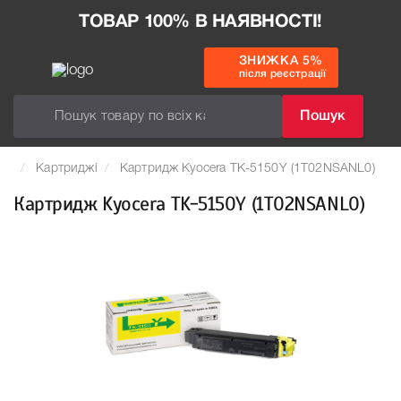
ТОВАР 100% В НАЯВНОСТІ!
ЗНИЖКА 5%
після реєстрації
Пошук
Картриджі
Картридж Kyocera TK-5150Y (1T02NSANL0)
Картридж Kyocera TK-5150Y (1T02NSANL0)