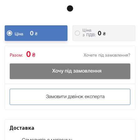
Ціна
0
0
₴
₴
Ціна
з ПДВ:
0
₴
Разом:
Хочете під замовлення?
Хочу під замовлення
Замовити дзвінок експерта
Доставка