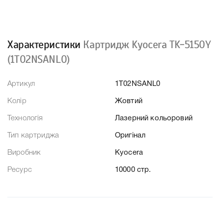
Характеристики
Картридж Kyocera TK-5150Y
(1T02NSANL0)
Артикул
1T02NSANL0
Колір
Жовтий
Технологія
Лазерний кольоровий
Тип картриджа
Оригінал
Виробник
Kyocera
Ресурс
10000 стр.