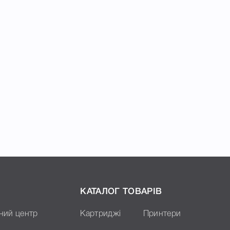
КАТАЛОГ ТОВАРІВ
ний центр
Картриджі
Принтери