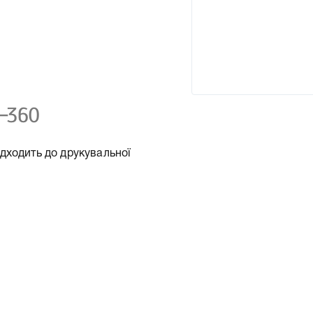
-360
дходить до друкувальної