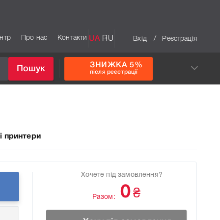
ентр
Про нас
Контакти
UA
RU
/
Вхід
Реєстрація
ЗНИЖКА 5%
Пошук
після реєстрації
і принтери
Хочете під замовлення?
0
₴
Разом: