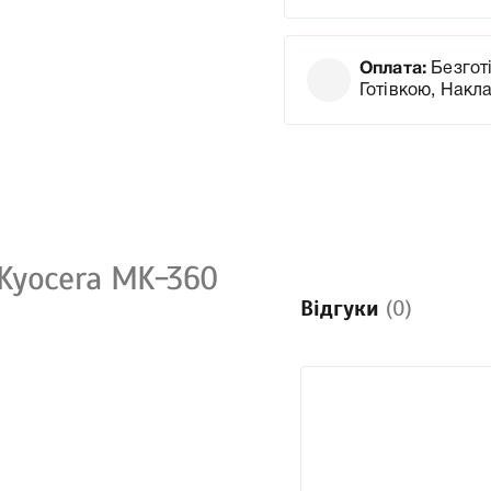
Оплата:
Безготі
Готівкою, Накл
Kyocera MK-360
Відгуки
(0)