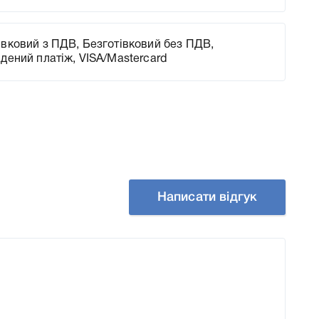
вковий з ПДВ, Безготівковий без ПДВ,
адений платіж, VISA/Mastercard
Написати відгук