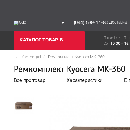
Доставка |
(044) 539-11-80
Понеділок - П`я
КАТАЛОГ ТОВАРІВ
Сб:
10.00 - 15
Картриджі
Ремкомплект Kyocera MK-360
Ремкомплект Kyocera MK-360
Все про товар
Характеристики
Ві