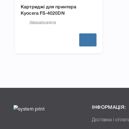
Картриджі для принтера
Kyocera FS-4020DN
Написати відгук
ІНФОРМАЦІЯ:
Доставка і оплат