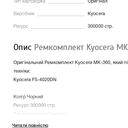
Тип картриджа
Оригінал
Виробник
Kyocera
Ресурс
300000 стр.
Опис
Ремкомплект Kyocera MK
Оригінальний Ремкомплект Kyocera MK-360, який пі
техніки:
Kyocera FS-4020DN
Колір Чорний
Ресурс 300000 стр.
Тип картриджа Оригінал
Артикул 1702J28EU0
Читати повністю