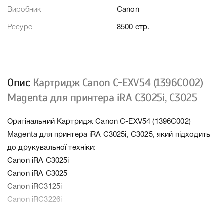
Виробник
Canon
Ресурс
8500 стр.
Опис
Картридж Canon C-EXV54 (1396C002)
Magenta для принтера iRA C3025i, C3025
Оригінальний Картридж Canon C-EXV54 (1396C002)
Magenta для принтера iRA C3025i, C3025, який підходить
до друкувальної техніки:
Canon iRA C3025i
Canon iRA C3025
Canon iRC3125i
Canon iRC3226i