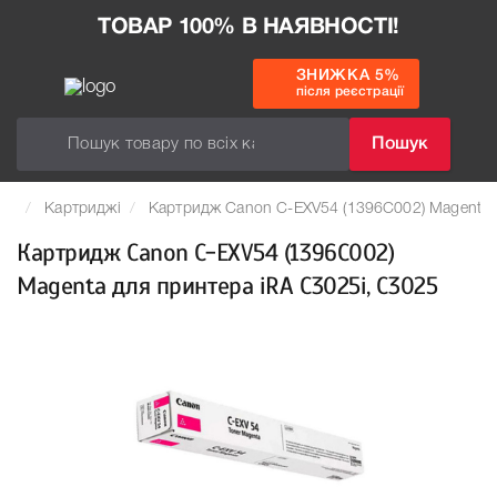
ТОВАР 100% В НАЯВНОСТІ!
ЗНИЖКА 5%
після реєстрації
Пошук
Картриджі
Картридж Canon C-EXV54 (1396C002) Magenta 
Картридж Canon C-EXV54 (1396C002)
Magenta для принтера iRA C3025i, C3025