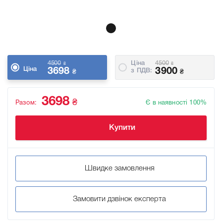
4500
Ціна
4500
₴
₴
Ціна
3698
3900
з ПДВ:
₴
₴
3698
₴
Разом:
Є в наявності 100%
Купити
Швидке замовлення
Замовити дзвінок експерта