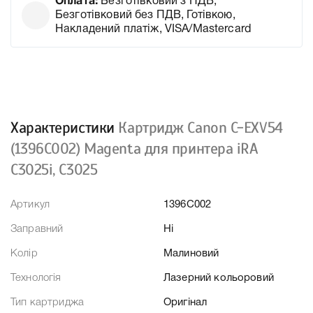
Оплата:
Безготівковий з ПДВ,
Безготівковий без ПДВ, Готівкою,
Накладений платіж, VISA/Mastercard
Характеристики
Картридж Canon C-EXV54
(1396C002) Magenta для принтера iRA
C3025i, C3025
Артикул
1396C002
Заправний
Ні
Колір
Малиновий
Технологія
Лазерний кольоровий
Тип картриджа
Оригінал