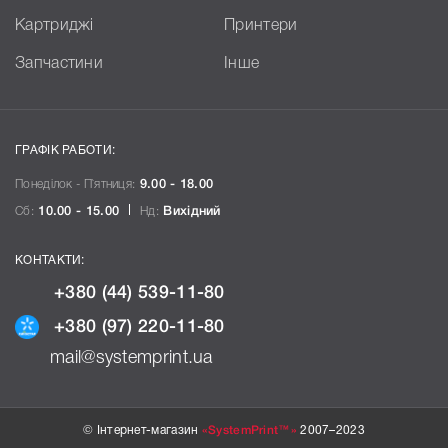
Картриджі
Принтери
Запчастини
Інше
ГРАФІК РАБОТИ:
Понеділок - П`ятниця:
9.00 - 18.00
Сб:
10.00 - 15.00
Нд:
Вихідний
КОНТАКТИ:
+380 (44) 539-11-80
+380 (97) 220-11-80
mail@systemprint.ua
© Інтернет-магазин
«SystemPrint™»
2007–2023