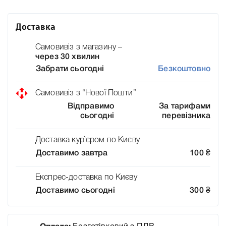
Доставка
Самовивіз з магазину –
через 30 хвилин
Забрати сьогодні
Безкоштовно
Самовивіз з “Нової Пошти”
Відправимо
За тарифами
сьогодні
перевізника
Доставка кур`єром по Києву
Доставимо завтра
100
₴
Експрес-доставка по Києву
Доставимо сьогодні
300
₴