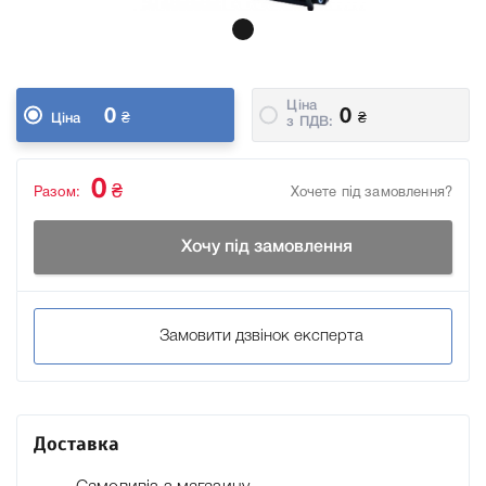
Ціна
0
0
₴
₴
Ціна
з ПДВ:
0
₴
Разом:
Хочете під замовлення?
Хочу під замовлення
Замовити дзвінок експерта
Доставка