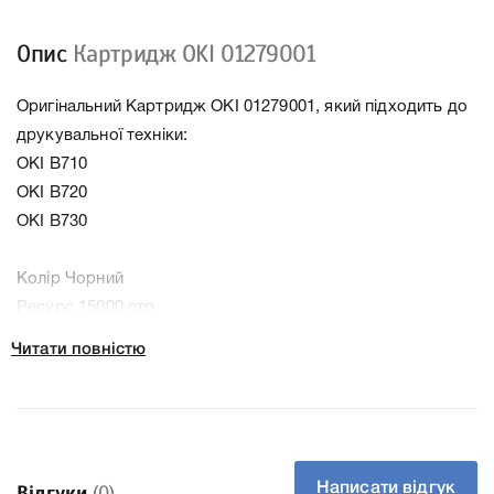
Опис
Картридж OKI 01279001
Оригінальний Картридж OKI 01279001, який підходить до
друкувальної техніки:
OKI B710
OKI B720
OKI B730
Колір Чорний
Ресурс 15000 стр.
Тип картриджа Оригінал
Читати повністю
Справжність Оригінал
Артикул 01279001
Заправний Так
Технологія Лазерний
Производитель OKI
Написати відгук
Відгуки
(0)