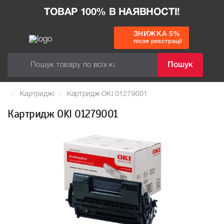
ТОВАР 100% В НАЯВНОСТІ!
ЗНИЖКА 5%
після реєстрації
Пошук
Картриджі
Картридж OKI 01279001
Картридж OKI 01279001