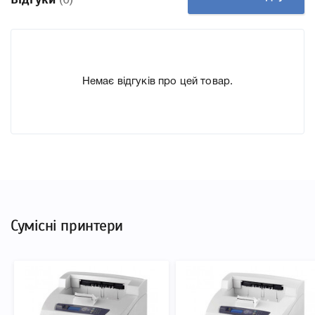
До Картридж OKI 01279001 ми підготували докладні
характеристики, список друкувальної техніки, до якого
підходить Картридж OKI 01279001, що дозволить Вам
легко підтвердити правильність вибору.
Немає відгуків про цей товар.
Сумісні принтери