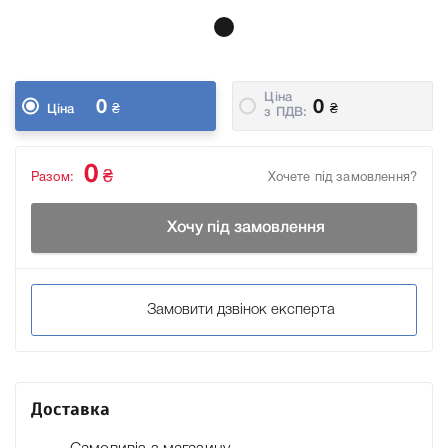
Ціна
0
0
₴
₴
Ціна
з ПДВ:
0
₴
Разом:
Хочете під замовлення?
Хочу під замовлення
Замовити дзвінок експерта
Доставка