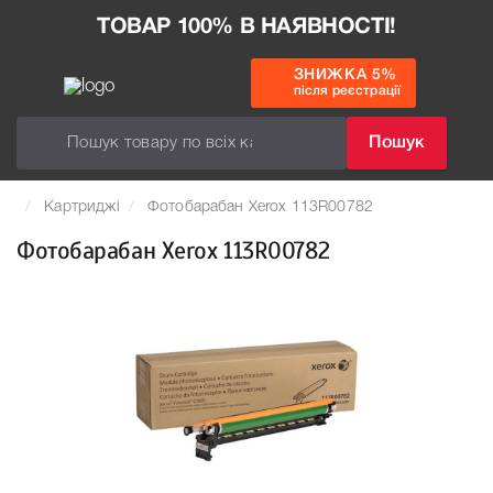
ТОВАР 100% В НАЯВНОСТІ!
ЗНИЖКА 5%
після реєстрації
Пошук
Картриджі
Фотобарабан Xerox 113R00782
Фотобарабан Xerox 113R00782