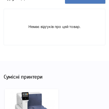
дозволить Вам легко підтвердити правильність вибору.
Немає відгуків про цей товар.
Сумісні принтери