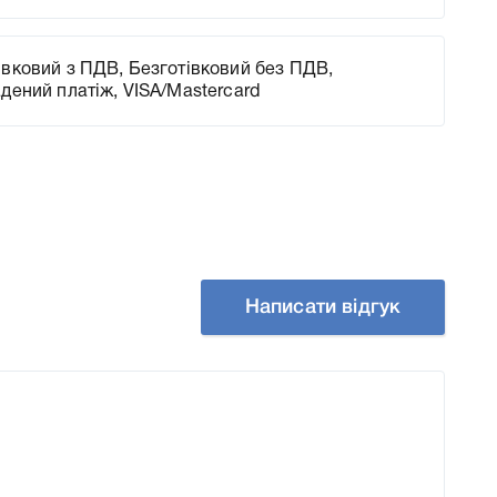
вковий з ПДВ, Безготівковий без ПДВ,
адений платіж, VISA/Mastercard
Написати відгук