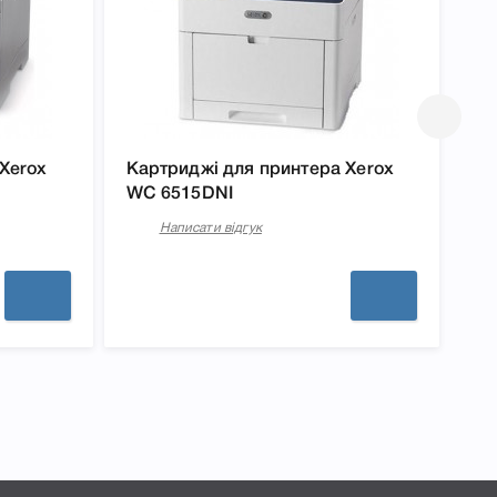
Xerox
Картриджі для принтера Xerox
Ка
WC 6515DNI
WC
Написати відгук