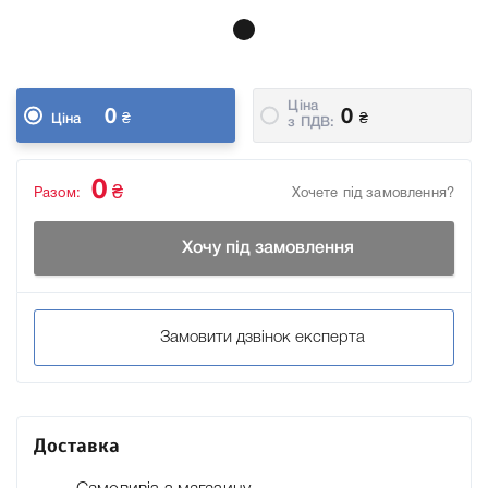
Ціна
0
0
₴
₴
Ціна
з ПДВ:
0
₴
Разом:
Хочете під замовлення?
Хочу під замовлення
Замовити дзвінок експерта
Доставка