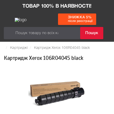
ТОВАР 100% В НАЯВНОСТІ!
ЗНИЖКА 5%
після реєстрації
Пошук
Картриджі
Картридж Xerox 106R04045 black
Картридж Xerox 106R04045 black