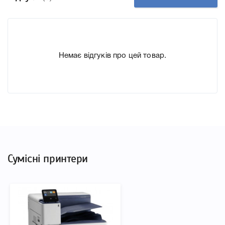
дозволить Вам легко підтвердити правильність вибору.
Немає відгуків про цей товар.
Сумісні принтери