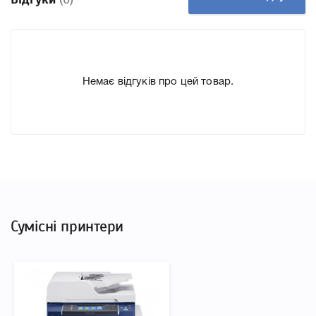
підходить Картридж Xerox 106R02734, що дозволить Вам
легко підтвердити правильність вибору.
Немає відгуків про цей товар.
Сумісні принтери