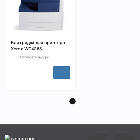
Картриджі для принтера
Xerox WC4265
Написати відгук