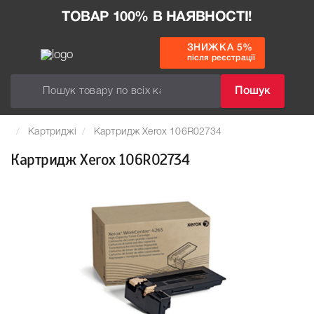
ТОВАР 100% В НАЯВНОСТІ!
ЗНИЖКА 5%
після реєстрації
Пошук
Картриджі
Картридж Xerox 106R02734
Картридж Xerox 106R02734