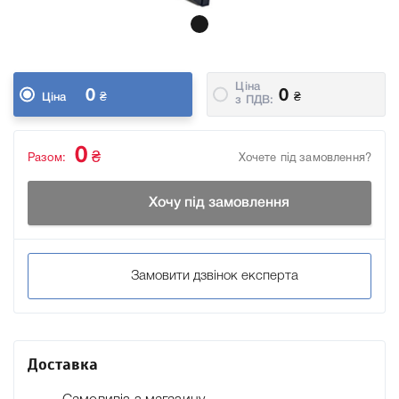
Ціна
0
0
₴
₴
Ціна
з ПДВ:
0
₴
Разом:
Хочете під замовлення?
Хочу під замовлення
Замовити дзвінок експерта
Доставка