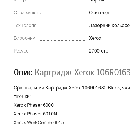
Колір
Чорний
Справжність
Оригінал
Технологія
Лазерний кольор
Виробник
Xerox
Ресурс
2700 стр.
Опис
Картридж Xerox 106R0163
Оригінальний Картридж Xerox 106R01630 Black, яки
техніки:
Xerox Phaser 6000
Xerox Phaser 6010N
Xerox WorkCentre 6015