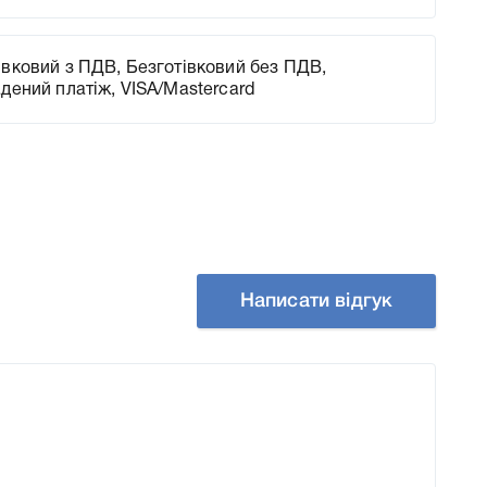
вковий з ПДВ, Безготівковий без ПДВ,
адений платіж, VISA/Mastercard
Написати відгук