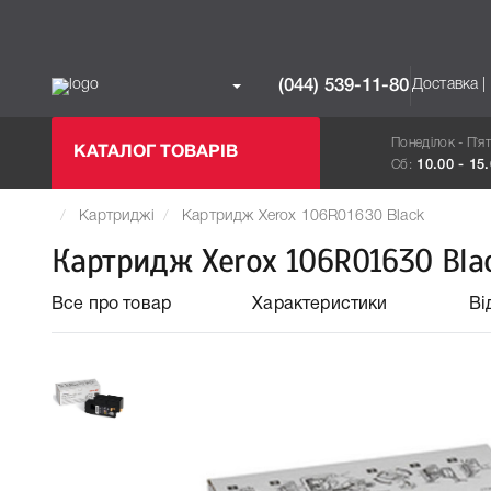
Доставка |
(044) 539-11-80
Понеділок - П`я
КАТАЛОГ ТОВАРІВ
Сб:
10.00 - 15
Картриджі
Картридж Xerox 106R01630 Black
Картридж Xerox 106R01630 Bla
Все про товар
Характеристики
Ві