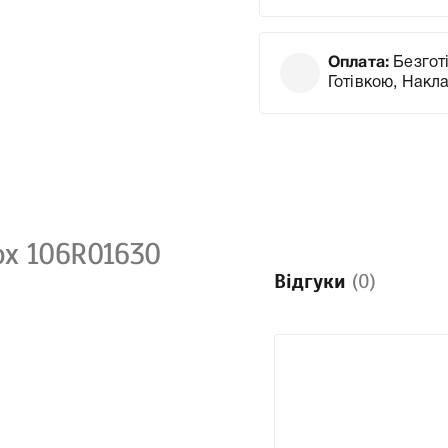
Оплата:
Безготі
Готівкою, Накл
ox 106R01630
Відгуки
(0)