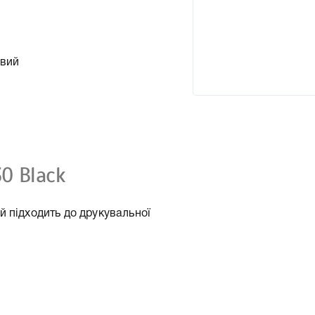
овий
0 Black
й підходить до друкувальної