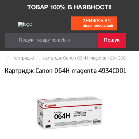
ТОВАР 100% В НАЯВНОСТІ!
ЗНИЖКА 5%
після реєстрації
Пошук
Картриджі
Картридж Canon 064H magenta 4934C001
Картридж Canon 064H magenta 4934C001