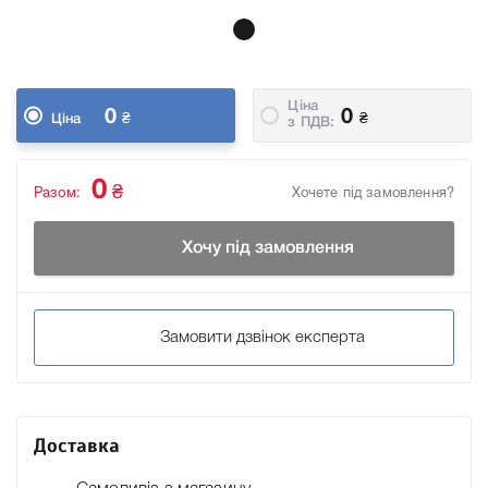
Ціна
0
0
₴
₴
Ціна
з ПДВ:
0
₴
Разом:
Хочете під замовлення?
Хочу під замовлення
Замовити дзвінок експерта
Доставка