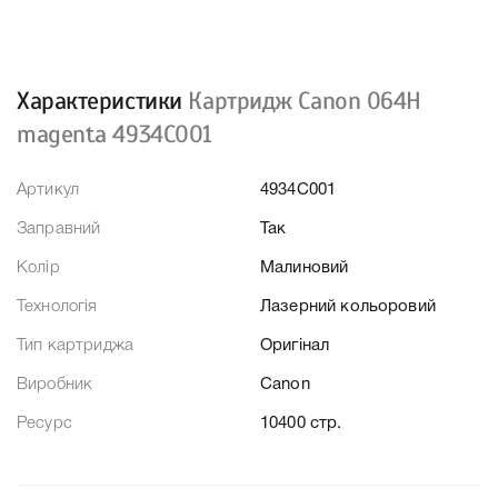
Характеристики
Картридж Canon 064H
magenta 4934C001
Артикул
4934C001
Заправний
Так
Колір
Малиновий
Технологія
Лазерний кольоровий
Тип картриджа
Оригінал
Виробник
Canon
Ресурс
10400 стр.