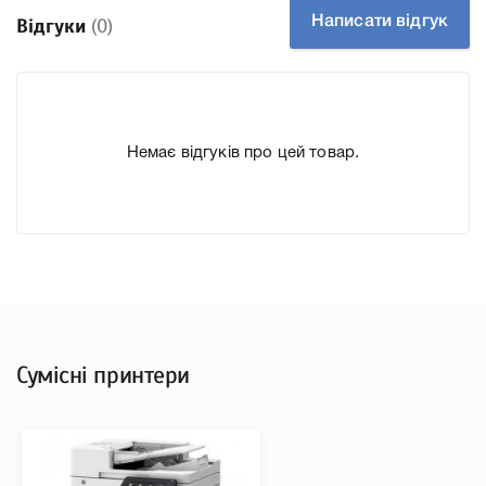
друкувальної техніки, до якого підходить Картридж
Написати відгук
Відгуки
(0)
Canon 064H magenta 4934C001, що дозволить Вам легко
підтвердити правильність вибору.
Немає відгуків про цей товар.
Сумісні принтери