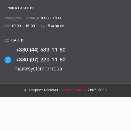
ГРАФІК РАБОТИ:
Понеділок - П`ятниця:
9.00 - 18.00
Сб:
10.00 - 15.00
Нд:
Вихідний
КОНТАКТИ:
+380 (44) 539-11-80
+380 (97) 220-11-80
mail@systemprint.ua
© Інтернет-магазин
«SystemPrint™»
2007–2023