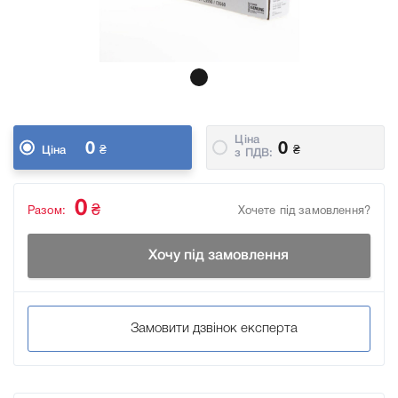
Ціна
0
0
₴
₴
Ціна
з ПДВ:
0
₴
Разом:
Хочете під замовлення?
Хочу під замовлення
Замовити дзвінок експерта