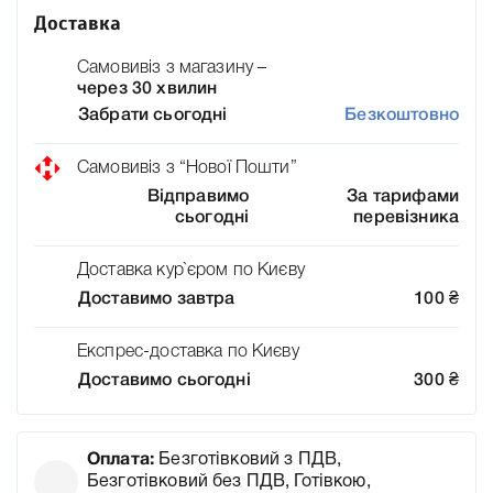
Доставка
Самовивіз з магазину –
через 30 хвилин
Забрати сьогодні
Безкоштовно
Самовивіз з “Нової Пошти”
Відправимо
За тарифами
сьогодні
перевізника
Доставка кур`єром по Києву
Доставимо завтра
100
₴
Експрес-доставка по Києву
Доставимо сьогодні
300
₴
Оплата:
Безготівковий з ПДВ,
Безготівковий без ПДВ, Готівкою,