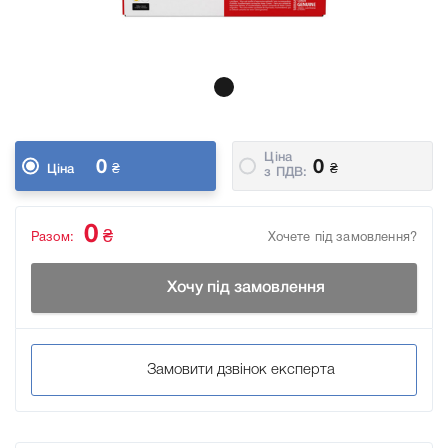
Ціна
0
0
₴
₴
Ціна
з ПДВ:
0
₴
Разом:
Хочете під замовлення?
Хочу під замовлення
Замовити дзвінок експерта