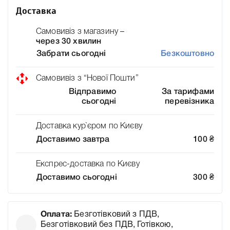
Доставка
Самовивіз з магазину –
через 30 хвилин
Забрати сьогодні
Безкоштовно
Самовивіз з “Нової Пошти”
Відправимо
За тарифами
сьогодні
перевізника
Доставка кур`єром по Києву
Доставимо завтра
100
₴
Експрес-доставка по Києву
Доставимо сьогодні
300
₴
Оплата:
Безготівковий з ПДВ,
Безготівковий без ПДВ, Готівкою,