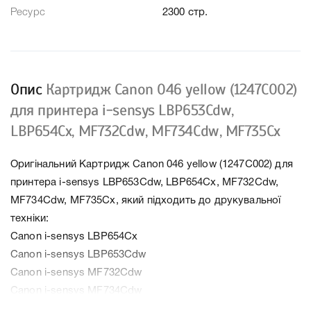
Ресурс
2300 стр.
Опис
Картридж Canon 046 yellow (1247C002)
для принтера i-sensys LBP653Cdw,
LBP654Cx, MF732Cdw, MF734Cdw, MF735Cx
Оригінальний Картридж Canon 046 yellow (1247C002) для
принтера i-sensys LBP653Cdw, LBP654Cx, MF732Cdw,
MF734Cdw, MF735Cx, який підходить до друкувальної
техніки:
Canon i-sensys LBP654Cx
Canon i-sensys LBP653Cdw
Canon i-sensys MF732Cdw
Canon i-sensys MF734Cdw
Canon i-sensys MF735Cx