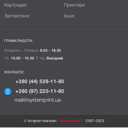
Картриджі
Принтери
Запчастини
Інше
ГРАФІК РАБОТИ:
Понеділок - П`ятниця:
9.00 - 18.00
Сб:
10.00 - 15.00
Нд:
Вихідний
КОНТАКТИ:
+380 (44) 539-11-80
+380 (97) 220-11-80
mail@systemprint.ua
© Інтернет-магазин
«SystemPrint™»
2007–2023