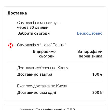
Доставка
Самовивіз з магазину –
через 30 хвилин
Забрати сьогодні
Безкоштовно
Самовивіз з “Нової Пошти”
Відправимо
За тарифами
сьогодні
перевізника
Доставка кур`єром по Києву
Доставимо завтра
100
₴
Експрес-доставка по Києву
Доставимо сьогодні
300
₴