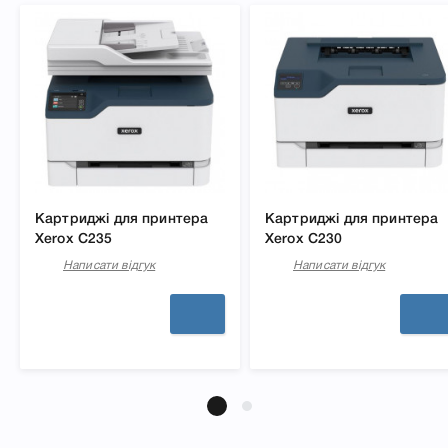
Картриджі для принтера
Картриджі для принтера
Xerox C235
Xerox C230
Написати відгук
Написати відгук