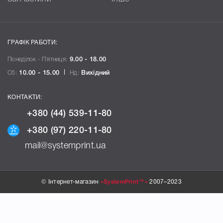
ГРАФІК РАБОТИ:
Понеділок - П`ятниця:
9.00 - 18.00
Сб:
10.00 - 15.00
Нд:
Вихідний
КОНТАКТИ:
+380 (44) 539-11-80
+380 (97) 220-11-80
mail@systemprint.ua
© Інтернет-магазин
«SystemPrint™»
2007–2023