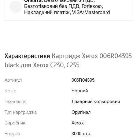
Оплата:
Безготівковий з ПДВ,
Безготівковий без ПДВ, Готівкою,
Накладений платіж, VISA/Mastercard
Характеристики
Картридж Xerox 006R04395
black для Xerox C230, C235
Артикул
006R04395
Колір
Чорний
Технологія
Лазерний кольоровий
Тип картриджа
Оригінал
Виробник
Xerox
Ресурс
3000 стр.