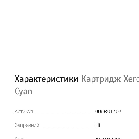
Характеристики
Картридж Xer
Cyan
Артикул
006R01702
Заправний
Ні