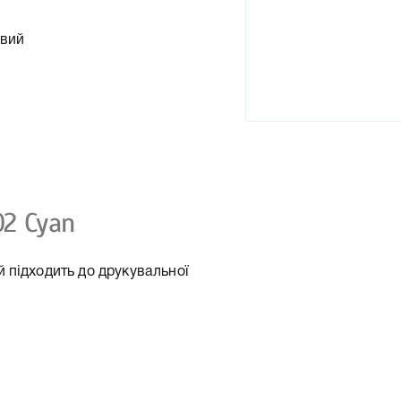
овий
2 Cyan
 підходить до друкувальної