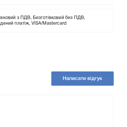
вковий з ПДВ, Безготівковий без ПДВ,
адений платіж, VISA/Mastercard
Написати відгук