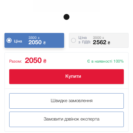
3500
Ціна
3500
₴
₴
Ціна
2050
2562
з ПДВ:
₴
₴
2050
₴
Разом:
Є в наявності 100%
Купити
Швидке замовлення
Замовити дзвінок експерта