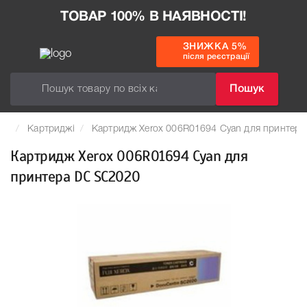
ТОВАР 100% В НАЯВНОСТІ!
ЗНИЖКА 5%
після реєстрації
Пошук
Картриджі
Картридж Xerox 006R01694 Cyan для принтер
Картридж Xerox 006R01694 Cyan для
принтера DC SC2020