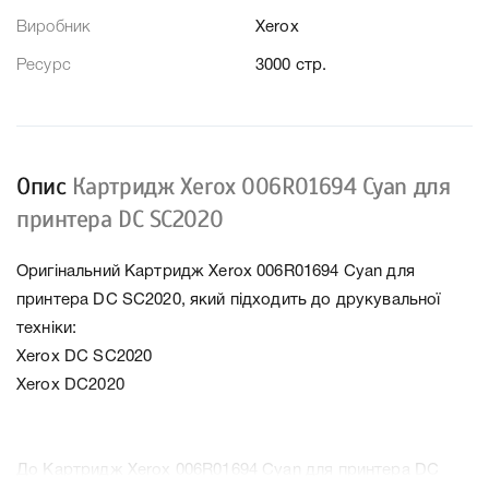
Виробник
Xerox
Ресурс
3000 стр.
Опис
Картридж Xerox 006R01694 Cyan для
принтера DC SC2020
Оригінальний Картридж Xerox 006R01694 Cyan для
принтера DC SC2020, який підходить до друкувальної
техніки:
Xerox DC SC2020
Xerox DC2020
До Картридж Xerox 006R01694 Cyan для принтера DC