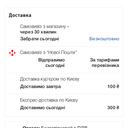
Доставка
Самовивіз з магазину –
через 30 хвилин
Забрати сьогодні
Безкоштовно
Самовивіз з “Нової Пошти”
Відправимо
За тарифами
сьогодні
перевізника
Доставка кур`єром по Києву
Доставимо завтра
100
₴
Експрес-доставка по Києву
Доставимо сьогодні
300
₴