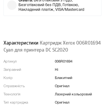
Оплата:
Безготівковий з ПДВ,
Безготівковий без ПДВ, Готівкою,
Накладений платіж, VISA/Mastercard
Характеристики
Картридж Xerox 006R01694
Cyan для принтера DC SC2020
Артикул
006R01694
Заправний
Ні
Колір
Блакитний
Справжність
Оригінал
Технологія
Лазерний кольоровий
Тип картриджа
Оригінал