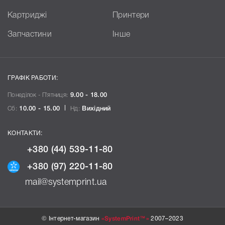
Картриджі
Принтери
Запчастини
Інше
ГРАФІК РАБОТИ:
Понеділок - П`ятниця:
9.00 - 18.00
Сб:
10.00 - 15.00
Нд:
Вихідний
КОНТАКТИ:
+380 (44) 539-11-80
+380 (97) 220-11-80
mail@systemprint.ua
© Інтернет-магазин
«SystemPrint™»
2007–2023