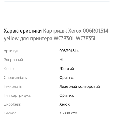
Характеристики
Картридж Xerox 006R01514
yellow для принтера WC7830i, WC7835i
Артикул
006R01514
Заправний
Ні
Колір
Жовтий
Справжність
Оригінал
Технологія
Лазерний кольоровий
Тип картриджа
Оригінал
Виробник
Xerox
Ресурс
15000 стр.