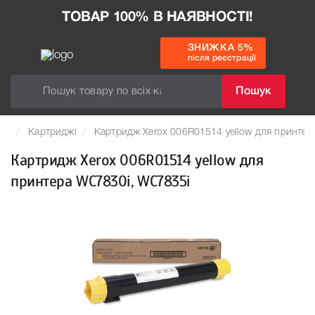
ТОВАР 100% В НАЯВНОСТІ!
ЗНИЖКА 5%
після реєстрації
Пошук
Картриджі
Картридж Xerox 006R01514 yellow для принте
Картридж Xerox 006R01514 yellow для
принтера WC7830i, WC7835i