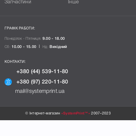
Запчастини
Інше
ГРАФІК РАБОТИ:
Понеділок - П`ятниця:
9.00 - 18.00
Сб:
10.00 - 15.00
Нд:
Вихідний
КОНТАКТИ:
+380 (44) 539-11-80
+380 (97) 220-11-80
mail@systemprint.ua
© Інтернет-магазин
«SystemPrint™»
2007–2023