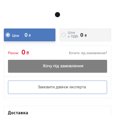
Ціна
0
0
₴
₴
Ціна
з ПДВ:
0
₴
Разом:
Хочете під замовлення?
Хочу під замовлення
Замовити дзвінок експерта
Доставка