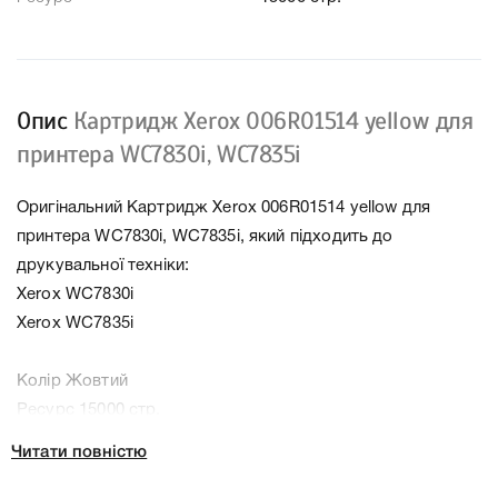
Опис
Картридж Xerox 006R01514 yellow для
принтера WC7830i, WC7835i
Оригінальний Картридж Xerox 006R01514 yellow для
принтера WC7830i, WC7835i, який підходить до
друкувальної техніки:
Xerox WC7830i
Xerox WC7835i
Колір Жовтий
Ресурс 15000 стр.
Тип картриджа Оригінал
Читати повністю
Справжність Оригінал
Артикул 006R01514