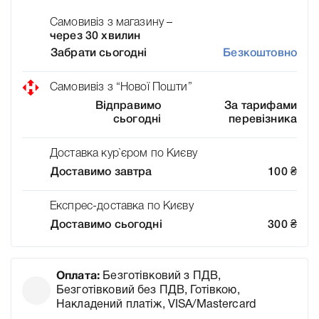
Самовивіз з магазину –
через 30 хвилин
Забрати сьогодні
Безкоштовно
Самовивіз з “Нової Пошти”
Відправимо
За тарифами
сьогодні
перевізника
Доставка кур`єром по Києву
Доставимо завтра
100
₴
Експрес-доставка по Києву
Доставимо сьогодні
300
₴
Оплата:
Безготівковий з ПДВ,
Безготівковий без ПДВ, Готівкою,
Накладений платіж, VISA/Mastercard