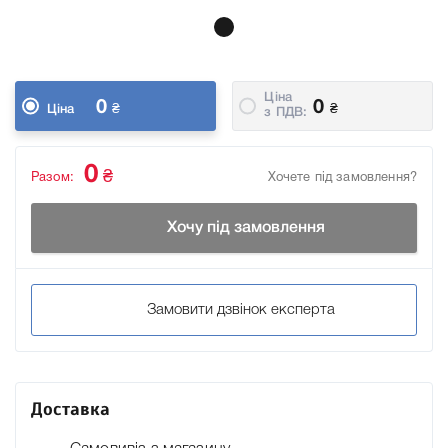
Ціна
0
0
₴
₴
Ціна
з ПДВ:
0
₴
Разом:
Хочете під замовлення?
Хочу під замовлення
Замовити дзвінок експерта
Доставка