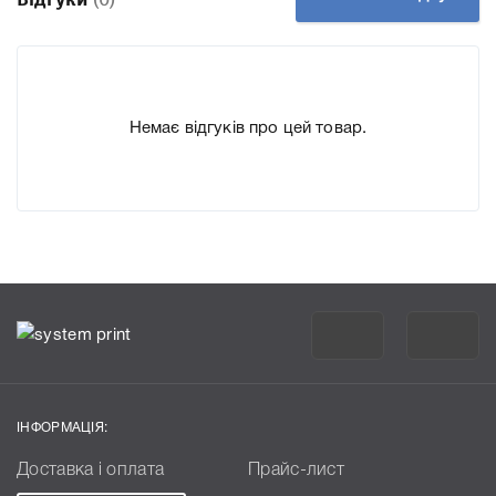
підходить Картридж Xerox 006R01020, що дозволить Вам
легко підтвердити правильність вибору.
Немає відгуків про цей товар.
ІНФОРМАЦІЯ:
Доставка і оплата
Прайс-лист