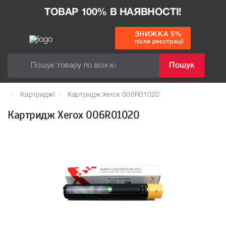
ТОВАР 100% В НАЯВНОСТІ!
ЗНИЖКА 5%
після реєстрації
Пошук
Картриджі
Картридж Xerox 006R01020
Картридж Xerox 006R01020