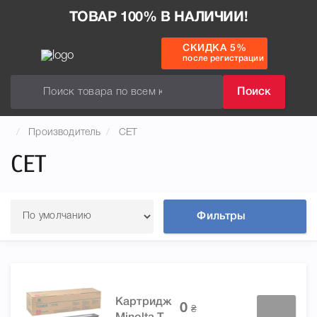
ТОВАР 100% В НАЛИЧИИ!
СКИДКА 5%
после регистрации
Поиск
Производитель
CET
CET
Фильтры
Картридж
0
₴